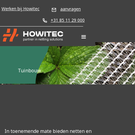
Werken bij Howitec
aanvragen
+31 85 11 29 000
Tuinbouw
In toenemende mate bieden netten en