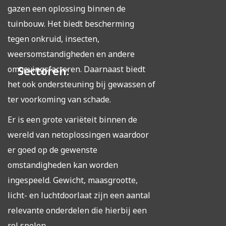
gazen een oplossing binnen de
tuinbouw. Het biedt bescherming
tegen onkruid, insecten,
weersomstandigheden en andere
Sectoren:
omgevingsfactoren. Daarnaast biedt
het ook ondersteuning bij gewassen of
ter voorkoming van schade.
Er is een grote variëteit binnen de
wereld van netoplossingen waardoor
er goed op de gewenste
omstandigheden kan worden
ingespeeld. Gewicht, maasgrootte,
licht- en luchtdoorlaat zijn een aantal
relevante onderdelen die hierbij een
rol spelen.