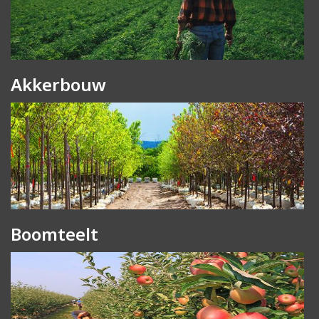
Akkerbouw
Boomteelt