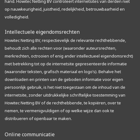
hand. Howitec Netting BV controleert internetsites van derden niet
op nauwkeurigheid, juistheid, redelijkheid, betrouwbaarheid en
volledigheid.
Intellectuele eigendomsrechten
Howitec Netting BV, respectievelijk de relevante rechthebbende,
behoudt zich alle rechten voor (waaronder auteursrechten,
merkrechten, octrooien of enig ander intellectueel eigendomsrecht)
met betrekking tot op de internetsite gepresenteerde informatie
(waaronder teksten, grafisch materiaal en logo’s). Behalve het
downloaden en printen van de geboden informatie voor eigen
persoonlijk gebruik, is het niet toegestaan om de inhoud van de
internetsite, zonder uitdrukkelijke schriftelijke toestemming van
Howitec Netting BV of de rechthebbende, te kopiëren, over te
nemen, te vermenigvuldigen of op welke wijze dan ook te
distribueren of openbaar te maken.
Online communicatie