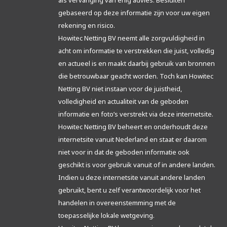
als vervanging van enig advies. Besluiten
gebaseerd op deze informatie zijn voor uw eigen
rekening en risico.
Howitec Netting BV neemt alle zorgvuldigheid in
acht om informatie te verstrekken die juist, volledig
en actueel is en maakt daarbij gebruik van bronnen
die betrouwbaar geacht worden. Toch kan Howitec
Netting BV niet instaan voor de juistheid,
volledigheid en actualiteit van de geboden
informatie en foto’s verstrekt via deze internetsite.
Howitec Netting BV beheert en onderhoudt deze
internetsite vanuit Nederland en staat er daarom
niet voor in dat de geboden informatie ook
geschikt is voor gebruik vanuit of in andere landen.
Indien u deze internetsite vanuit andere landen
gebruikt, bent u zelf verantwoordelijk voor het
handelen in overeenstemming met de
toepasselijke lokale wetgeving.