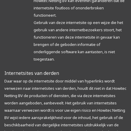
Howitec Netting BV kan evenmin garanderen dat de
internetsite foutloos of ononderbroken
functioneert.
Gebruik van deze internetsite op een wijze die het
gebruik van andere internetbezoekers stoort, het
functioneren van deze internetsite in gevaar kan
brengen of de geboden informatie of
onderliggende software kan aantasten, is niet
toegestaan.
Internetsites van derden
Daar waar op de internetsite door middel van hyperlinks wordt
verwezen naar internetsites van derden, houdt dit niet in dat Howitec
Netting BV de producten of diensten, die via deze internetsites
worden aangeboden, aanbeveelt. Het gebruik van internetsites
waarnaar verwezen wordt is voor uw eigen risico en Howitec Netting
BV wijst iedere aansprakelijkheid voor de inhoud, het gebruik of de
beschikbaarheid van dergelijke internetsites uitdrukkelijk van de