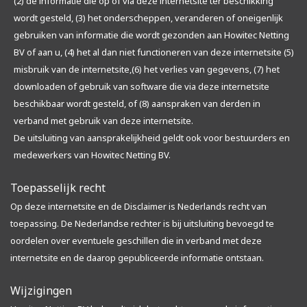
(2) de informatie die op of via deze internetsite ter beschikking
wordt gesteld, (3) het onderscheppen, veranderen of oneigenlijk
gebruiken van informatie die wordt gezonden aan Howitec Netting
BV of aan u, (4) het al dan niet functioneren van deze internetsite (5)
misbruik van de internetsite,(6) het verlies van gegevens, (7) het
downloaden of gebruik van software die via deze internetsite
beschikbaar wordt gesteld, of (8) aanspraken van derden in
verband met gebruik van deze internetsite.
De uitsluiting van aansprakelijkheid geldt ook voor bestuurders en
medewerkers van Howitec Netting BV.
Toepasselijk recht
Op deze internetsite en de Disclaimer is Nederlands recht van
toepassing. De Nederlandse rechter is bij uitsluiting bevoegd te
oordelen over eventuele geschillen die in verband met deze
internetsite en de daarop gepubliceerde informatie ontstaan.
Wijzigingen