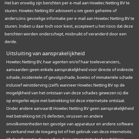
Het kan onveilig zijn berichten per e-mail aan Howitec Netting BV te
sturen. Howitec Netting BV adviseert u om geen geheime of
anderszins gevoelige informatie per e-mail aan Howitec Netting BV te
sturen. Indien u daar toch voor kiest, accepteert u het risico dat deze
berichten worden onderschept, misbruikt of veranderd door een
derde.
Uitsluiting van aansprakelijkheid
Howitec Netting BV, haar agenten en/of haar toeleveranciers,
aanvaarden geen enkele aansprakelijkheid voor directe of indirecte
schade, incidentele of gevolgschade, boetes of immateriële schade
inclusief winstderving (zelfs wanneer Howitec Netting BV op de
mogelijkheid van het ontstaan van deze schades gewezen is) die
op enigerlei wijze met betrekking tot deze internetsite ontstaat.
Onder andere aanvaardt Howitec Netting BV geen aansprakelijkheid
met betrekking tot (1) defecten, virussen en andere
onvolkomenheden ten gevolge van apparatuur en andere software
in verband met de toegang tot of het gebruik van deze internetsite,