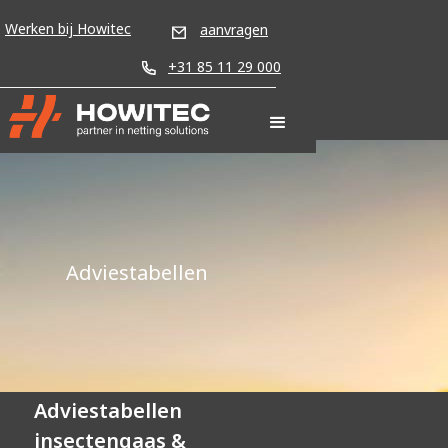
Werken bij Howitec
aanvragen
+31 85 11 29 000
Adviestabellen
Adviestabellen
insectengaas &