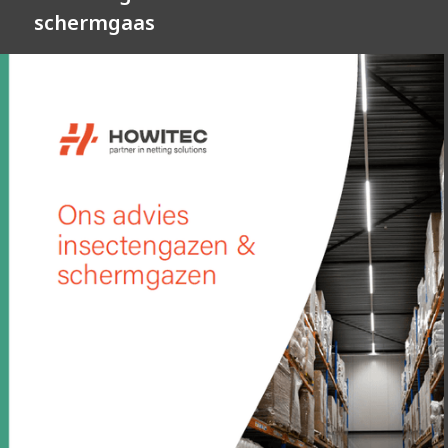
schermgaas