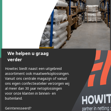
We helpen u graag
verder
Download
Howitec biedt naast een uitgebreid
assortiment ook maatwerkoplossingen.
Vanuit ons centrale magazijn of vanuit
ons eigen confectieatelier verzorgen wij
al meer dan 30 jaar netoplossingen
voor onze klanten in binnen- en
buitenland.
Geïnteresseerd?