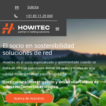
Solicita
+31 85 11 29 000
El socio en sostenibilidad
soluciones de red
Howitec es el socio especializado y xperimentado cuando se
trata de ofrecer soluciones donde las redes y mallas de alta
calidad desempeñan un papel importante.
Horticultura/Investigación y desarrollo/Cultivo de
insectos/Comercio ecológico
Acerca de nosotros