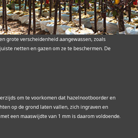
 een grote verscheidenheid aangewassen, zoals
uiste netten en gazen om ze te beschermen. De
nerzijds om te voorkomen dat hazelnootboorder en
hten op de grond laten vallen, zich ingraven en
as met een maaswijdte van 1 mm is daarom voldoende.