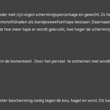
 ieder met zijn eigen schermingspercentage en gewicht. Zo 
monofildraden als bandjesweefsel/tape bestaan. Daarnaast
at hoe meer tape er wordt gebruikt, hoe hoger de scherming
in de bomenteelt . Door het perceel te omheinen met win
r bescherming nodig tegen de kou, hagel en vorst. Dit ka