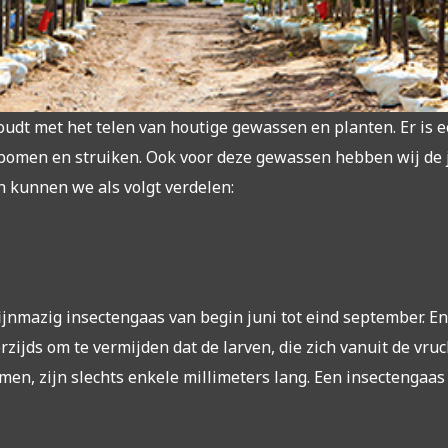
oudt met het telen van houtige gewassen en planten. Er is
omen en struiken. Ook voor deze gewassen hebben wij de j
n kunnen we als volgt verdelen:
jnmazig insectengaas van begin juni tot eind september. E
jds om te vermijden dat de larven, die zich vanuit de vruc
komen, zijn slechts enkele millimeters lang. Een insectenga