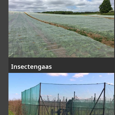
Insectengaas