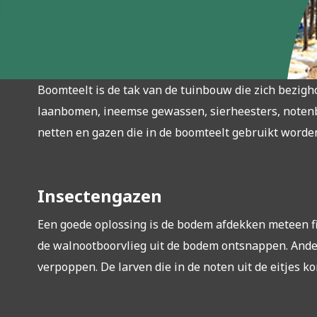
Boomteelt is de tak van de tuinbouw die zich bezigh
laanbomen, ineemse gewassen, sierheesters, notenb
netten en gazen die in de boomteelt gebruikt worde
Insectengazen
Een goede oplossing is de bodem afdekken meteen fi
de walnootboorvlieg uit de bodem ontsnappen. Anderzi
verpoppen. De larven die in de noten uit de eitjes 