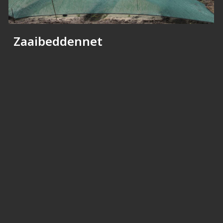
Zaaibeddennet