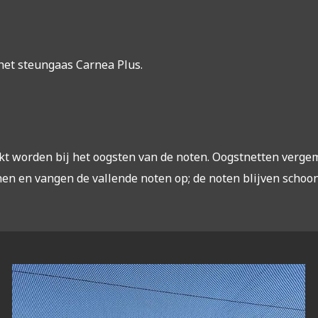
het steungaas Carnea Plus.
kt worden bij het oogsten van de noten. Oogstnetten verge
n en vangen de vallende noten op; de noten blijven schoo