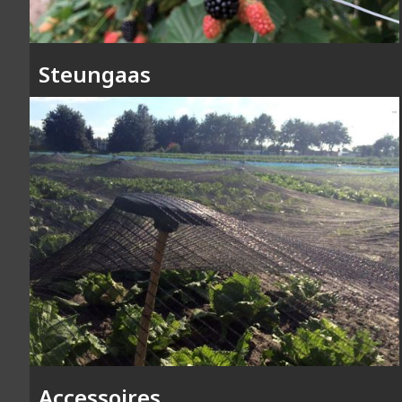
Steungaas
Accessoires