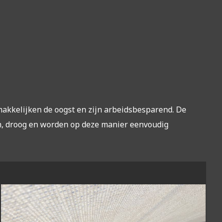
makkelijken de oogst en zijn arbeidsbesparend. De
n, droog en worden op deze manier eenvoudig