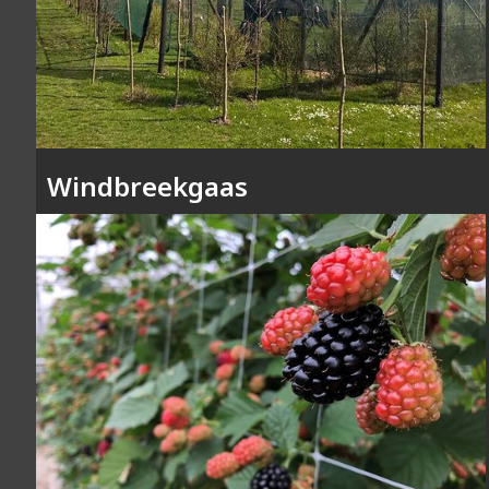
Windbreekgaas