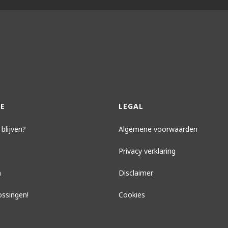
E
LEGAL
blijven?
Algemene voorwaarden
Privacy verklaring
n
Disclaimer
ossingen!
Cookies