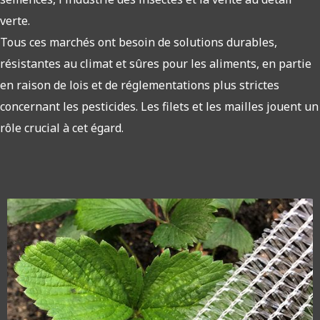
verte.
Tous ces marchés ont besoin de solutions durables,
résistantes au climat et sûres pour les aliments, en partie
en raison de lois et de réglementations plus strictes
concernant les pesticides. Les filets et les mailles jouent un
rôle crucial à cet égard.