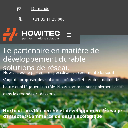
Demande
+31 85 11 29 000
Le partenaire en matière de
développement durable
solutions de réseau
Howitec est le partenaire spécialisé et expérimenté lorsqu'il
s'agit de proposer des solutions où des filets et des mailles de
haute qualité jouent un rôle. Nous sommes principalement actifs
dans les mondes ci-dessous.
Horticulture/Recherche et développement/Élevage
d'insectes/Commerce de détail écologique