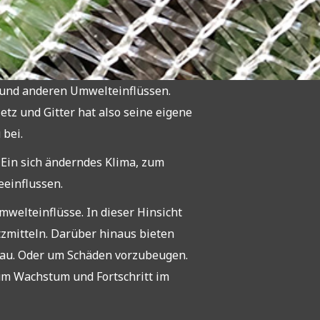
 und anderen Umwelteinflüssen.
tz und Gitter hat also seine eigene
 bei.
 Ein sich änderndes Klima, zum
eeinflussen.
welteinflüsse. In dieser Hinsicht
utzmitteln. Darüber hinaus bieten
bau. Oder um Schäden vorzubeugen.
zum Wachstum und Fortschritt im