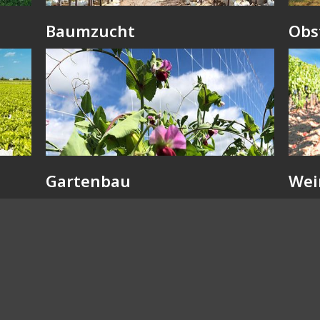
Baumzucht
Obs
Gartenbau
Wei