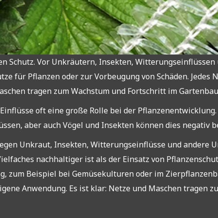
n Schutz. Vor Unkräutern, Insekten, Witterungseinflüssen
ütze für Pflanzen oder zur Vorbeugung von Schäden. Jedes Ne
Maschen tragen zum Wachstum und Fortschritt im Gartenbau
inflüsse oft eine große Rolle bei der Pflanzenentwicklung.
üssen, aber auch Vögel und Insekten können dies negativ b
egen Unkraut, Insekten, Witterungseinflüsse und andere Um
ielfaches nachhaltiger ist als der Einsatz von Pflanzensch
g, zum Beispiel bei Gemüsekulturen oder im Zierpflanzen
eigene Anwendung. Es ist klar: Netze und Maschen tragen 