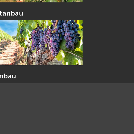
tanbau
nbau