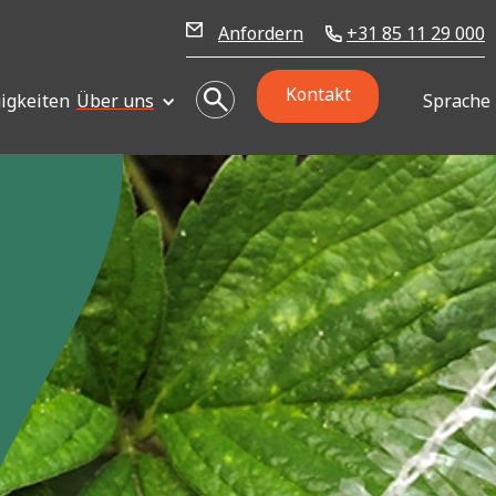
Anfordern
+31 85 11 29 000
Kontakt
igkeiten
Über uns
Sprache