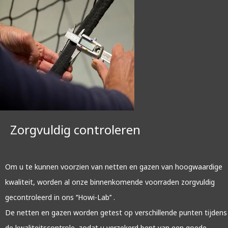
Zorgvuldig controleren
Om u te kunnen voorzien van netten en gazen van hoogwaardige
kwaliteit, worden al onze binnenkomende voorraden zorgvuldig
gecontroleerd in ons ‘’Howi-Lab’’ .
De netten en gazen worden getest op verschillende punten tijdens
de kwaliteitscontrole, zodat u verzekerd bent van een goede