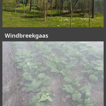
Windbreekgaas