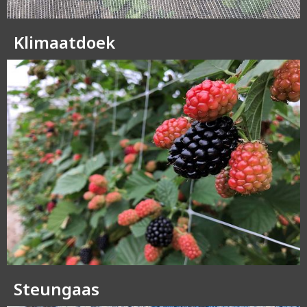
Klimaatdoek
Steungaas