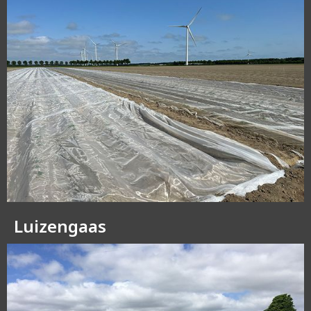
Luizengaas