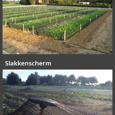
Slakkenscherm