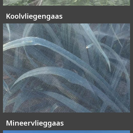
Koolvliegengaas
Mineervlieggaas