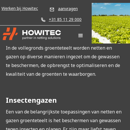
Werken bij Howitec
aanvragen
Groenteteelt
+31 85 11 29 000
In de vollegronds groenteteelt worden netten en
gazen op diverse manieren ingezet om de gewassen
te beschermen, de opbrengst te optimaliseren en de
kwaliteit van de groenten te waarborgen.
Insectengazen
‍Een van de
belangrijkste toepassingen van netten en
gazen groenteteelt is het beschermen van gewassen
tegen insecten en plagen. Er zijn maar liefst zeven