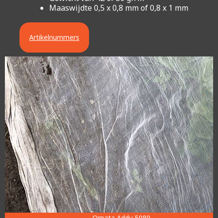
Maaswijdte 0,5 x 0,8 mm of 0,8 x 1 mm
Artikelnummers
Ornata Addu 5080