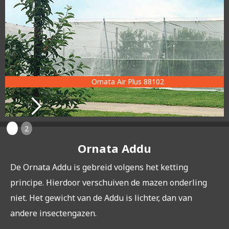
Ornata Air Plus 88102
1
2
Ornata Addu
De Ornata Addu is gebreid volgens het ketting
principe. Hierdoor verschuiven de mazen onderling
niet. Het gewicht van de Addu is lichter, dan van
andere insectengazen.