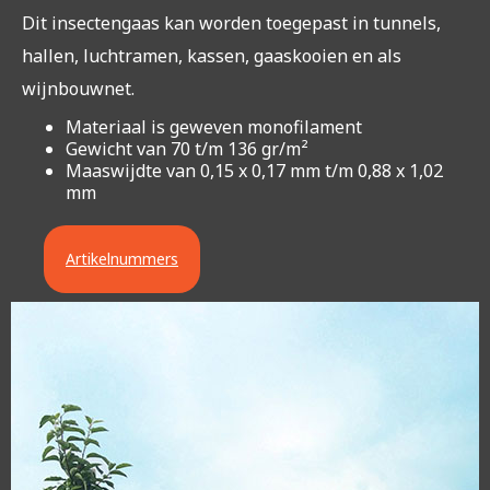
Dit insectengaas kan worden toegepast in tunnels,
hallen, luchtramen, kassen, gaaskooien en als
wijnbouwnet.
Materiaal is geweven monofilament
Gewicht van 70 t/m 136 gr/m²
Maaswijdte van 0,15 x 0,17 mm t/m 0,88 x 1,02
mm
Artikelnummers