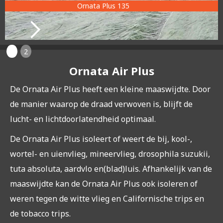
Ornata Plus 135
1
2
Ornata Air Plus
De Ornata Air Plus heeft een kleine maaswijdte. Door
de manier waarop de draad verwoven is, blijft de
lucht- en lichtdoorlatendheid optimaal.
De Ornata Air Plus isoleert of weert de bij, kool-,
wortel- en uienvlieg, mineervlieg, drosophila suzukii,
tuta absoluta, aardvlo en(blad)luis. Afhankelijk van de
maaswijdte kan de Ornata Air Plus ook isoleren of
weren tegen de witte vlieg en Californische trips en
de tobacco trips.