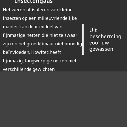
Insectengaas
Het weren of isoleren van kleine
insecten op een milieuvriendelijke
manier kan door middel van
Uit
fijnmazige netten die niet te zwaar
bescherming
voor uw
zijn en het groeiklimaat niet onnodig
gewassen
beïnvloeden. Howitec heeft
fijnmazig, langwerpige netten met
verschillende gewichten.