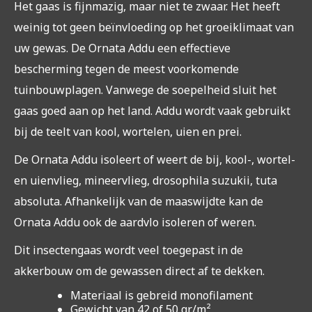
Het gaas is fijnmazig, maar niet te zwaar. Het heeft
weinig tot geen beïnvloeding op het groeiklimaat van
uw gewas. De Ornata Addu een effectieve
bescherming tegen de meest voorkomende
tuinbouwplagen. Vanwege de soepelheid sluit het
gaas goed aan op het land. Addu wordt vaak gebruikt
bij de teelt van kool, wortelen, uien en prei.
De Ornata Addu isoleert of weert de bij, kool-, wortel-
en uienvlieg, mineervlieg, drosophila suzukii, tuta
absoluta. Afhankelijk van de maaswijdte kan de
Ornata Addu ook de aardvlo isoleren of weren.
Dit insectengaas wordt veel toegepast in de
akkerbouw om de gewassen direct af te dekken.
Materiaal is gebreid monofilament
Gewicht van 42 of 50 gr/m²