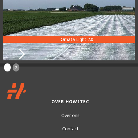
Ornata Light 2.0
1
2
OVER HOWITEC
Over ons
Contact