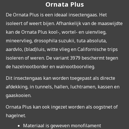
Ornata Plus
De Ornata Plus is een ideaal insectengaas. Het
isoleert of weert bijen. Afhankelijk van de maaswijdte
kan de Ornata Plus kool-, wortel- en uienvlieg,
mineervlieg, drosophila suzukii, tuta absoluta,
aardvlo, (blad)luis, witte vlieg en Californische trips
isoleren of weren. De variant 3979 beschermt tegen
de hazelnootborder en walnootboorvlieg.
Dit insectengaas kan worden toegepast als directe
afdekking, in tunnels, hallen, luchtramen, kassen en
gaaskooien.
Ornata Plus kan ook ingezet worden als oogstnet of
hagelnet.
Materiaal is geweven monofilament