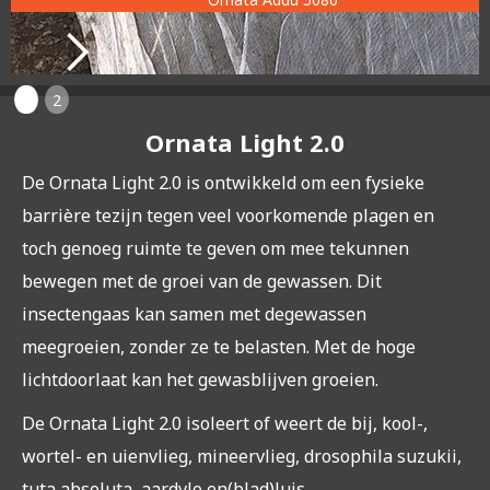
1
2
Ornata Light 2.0
De Ornata Light 2.0 is ontwikkeld om een fysieke
barrière tezijn tegen veel voorkomende plagen en
toch genoeg ruimte te geven om mee tekunnen
bewegen met de groei van de gewassen. Dit
insectengaas kan samen met degewassen
meegroeien, zonder ze te belasten. Met de hoge
lichtdoorlaat kan het gewasblijven groeien.
De Ornata Light 2.0 isoleert of weert de bij, kool-,
wortel- en uienvlieg, mineervlieg, drosophila suzukii,
tuta absoluta, aardvlo en(blad)luis.