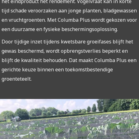
het eindproduct het rendement. Vogelvraat kan in korte
tijd schade veroorzaken aan jonge planten, bladgewassen
en vruchtgroenten. Met Columba Plus wordt gekozen voor
een duurzame en fysieke beschermingsoplossing.
Door tijdige inzet tijdens kwetsbare groeifases blijft het
gewas beschermd, wordt opbrengstverlies beperkt en
blijft de kwaliteit behouden. Dat maakt Columba Plus een
gerichte keuze binnen een toekomstbestendige
groenteteelt.