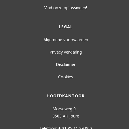
Vind onze oplossingen!
LEGAL
Algemene voorwaarden
Privacy verklaring
Disclaimer
Cookies
HOOFDKANTOOR
Morseweg 9
8503 AH Joure
Telefoon: + 31 85 11 29 000