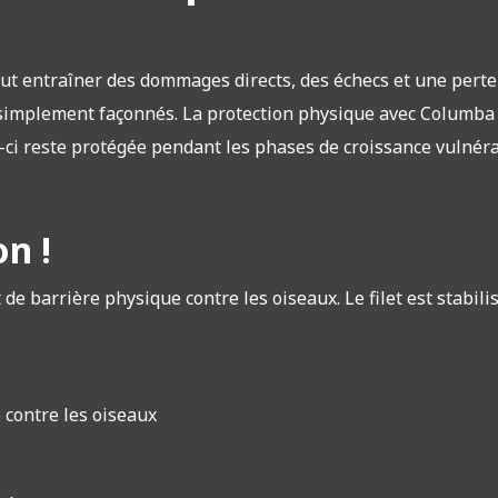
t entraîner des dommages directs, des échecs et une perte d
u simplement façonnés. La protection physique avec Columba 
e-ci reste protégée pendant les phases de croissance vulnéra
on !
 de barrière physique contre les oiseaux. Le filet est stabil
e contre les oiseaux