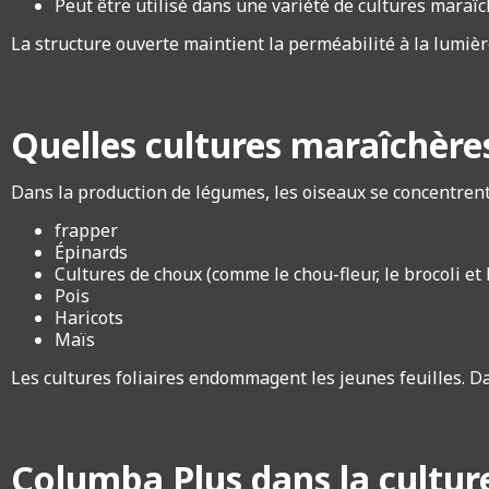
Peut être utilisé dans une variété de cultures maraî
La structure ouverte maintient la perméabilité à la lumièr
Quelles cultures maraîchères
Dans la production de légumes, les oiseaux se concentrent
frapper
Épinards
Cultures de choux (comme le chou-fleur, le brocoli et 
Pois
Haricots
Maïs
Les cultures foliaires endommagent les jeunes feuilles. D
Columba Plus dans la cultur