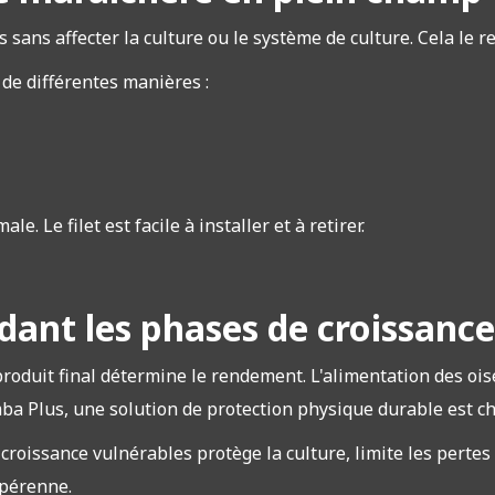
sans affecter la culture ou le système de culture. Cela le re
 de différentes manières :
e. Le filet est facile à installer et à retirer.
ndant les phases de croissanc
produit final détermine le rendement. L'alimentation des oi
ba Plus, une solution de protection physique durable est ch
oissance vulnérables protège la culture, limite les pertes 
 pérenne.