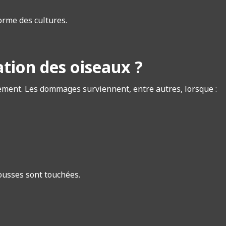
orme des cultures.
ation des oiseaux ?
pement. Les dommages surviennent, entre autres, lorsque :
ousses sont touchées.