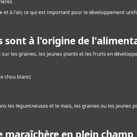
chères
e et à l'air, ce qui est important pour le développement unif
 sont à l'origine de l'aliment
 sur les graines, les jeunes plants et les fruits en dévelop
le chou blanc)
ans les légumineuses et le maïs, les graines ou les jeunes p
e maraîchère en plein champ