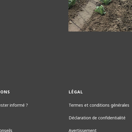
IONS
LÉGAL
ester informé ?
Termes et conditions générales
Déclaration de confidentialité
onseils
Avertissement