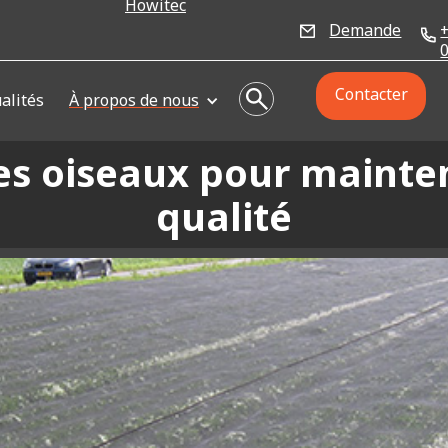
Howitec
Demande
Contacter
alités
À propos de nous
des oiseaux pour mainten
qualité