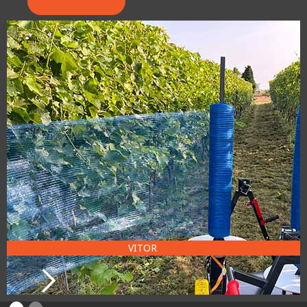
VITOR