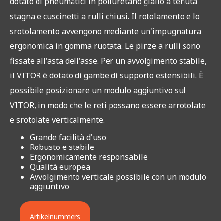
dotato di pneumatici in poliuretano giallo a tenuta
stagna e cuscinetti a rulli chiusi. Il rotolamento e lo
srotolamento avvengono mediante un'impugnatura
ergonomica in gomma ruotata. Le pinze a rulli sono
fissate all'asta dell'asse. Per un avvolgimento stabile,
il VITOR è dotato di gambe di supporto estensibili. È
possibile posizionare un modulo aggiuntivo sul
VITOR, in modo che le reti possano essere arrotolate
e srotolate verticalmente.
Grande facilità d'uso
Robusto e stabile
Ergonomicamente responsabile
Qualità europea
Avvolgimento verticale possibile con un modulo
aggiuntivo
Artikelnummers