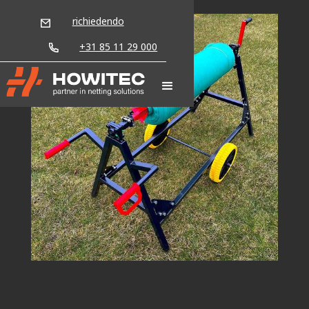
richiedendo
+31 85 11 29 000