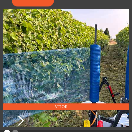
VITOR