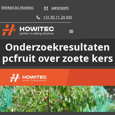
Werken bij Howitec
aanvragen
+31 85 11 29 000
Onderzoekresultaten
pcfruit over zoete kers