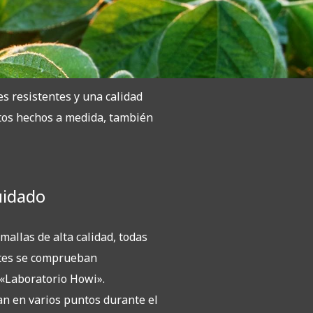
es resistentes y una calidad
ctos hechos a medida, también
uidado
mallas de alta calidad, todas
ntes se comprueban
«Laboratorio Howi».
an en varios puntos durante el