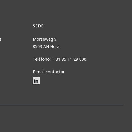
SEDE
s
Morseweg 9
8503 AH Hora
Teléfono: + 31 85 11 29 000
E-mail contactar