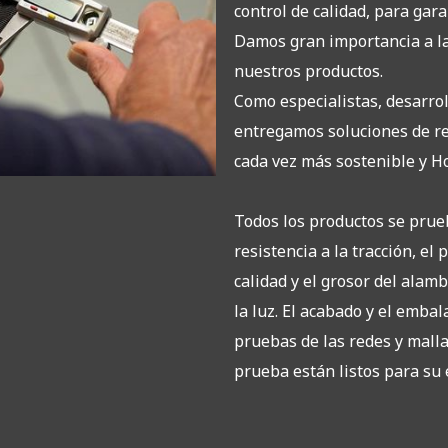
control de calidad, para gar
Damos gran importancia a la
nuestros productos.
Como especialistas, desarro
entregamos soluciones de re
cada vez más sostenible y Ho
Todos los productos se prue
resistencia a la tracción, el 
calidad y el grosor del alamb
la luz. El acabado y el emba
pruebas de las redes y malla
prueba están listos para su 