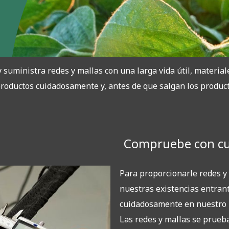
 suministra redes y mallas con una larga vida útil, material
s productos cuidadosamente y, antes de que salgan los produ
Compruebe con c
Para proporcionarle redes y 
nuestras existencias entra
cuidadosamente en nuestro 
Las redes y mallas se prueb