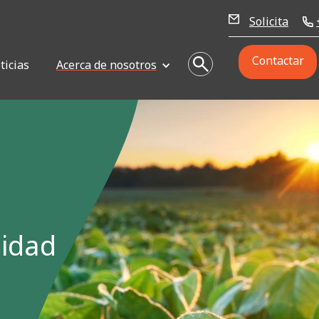
Solicita
Contactar
ticias
Acerca de nosotros
lidad