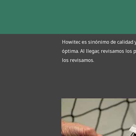
Howitec es sinónimo de calidad y
óptima. Al llegar, revisamos lo
los revisamos.