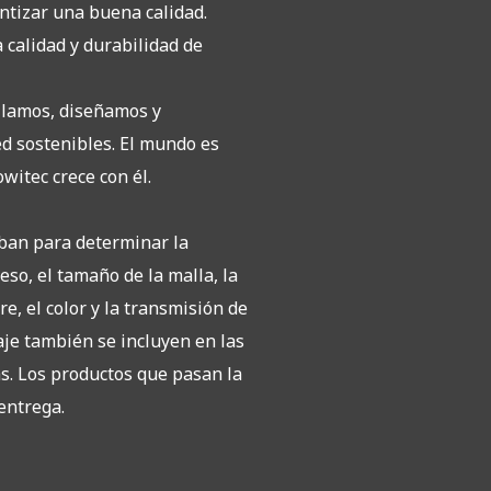
antizar una buena calidad.
 calidad y durabilidad de
llamos, diseñamos y
d sostenibles. El mundo es
witec crece con él.
ban para determinar la
peso, el tamaño de la malla, la
re, el color y la transmisión de
laje también se incluyen en las
s. Los productos que pasan la
entrega.