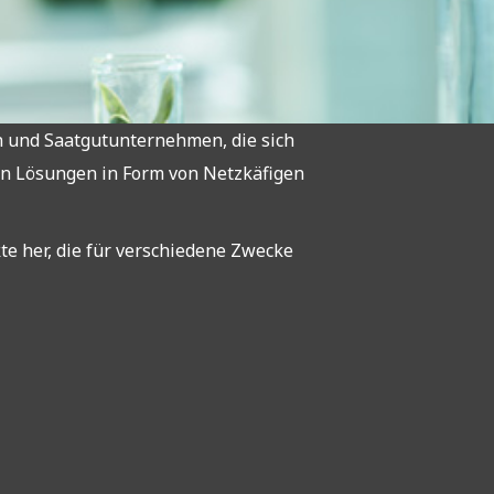
en und Saatgutunternehmen, die sich
en Lösungen in Form von Netzkäfigen
e her, die für verschiedene Zwecke