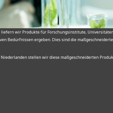
liefern wir Produkte für Forschungsinstitute, Universität
iven Bedürfnissen ergeben. Dies sind die maßgeschneidert
 Niederlanden stellen wir diese maßgeschneiderten Produkt