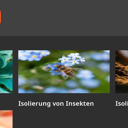
Isolierung von Insekten
Iso