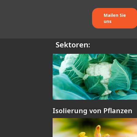
Mailen Sie
uns
Sektoren:
Isolierung von Pflanzen