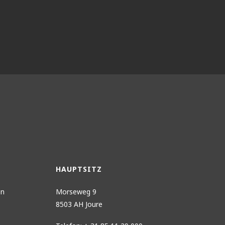
HAUPTSITZ
en
Morseweg 9
8503 AH Joure