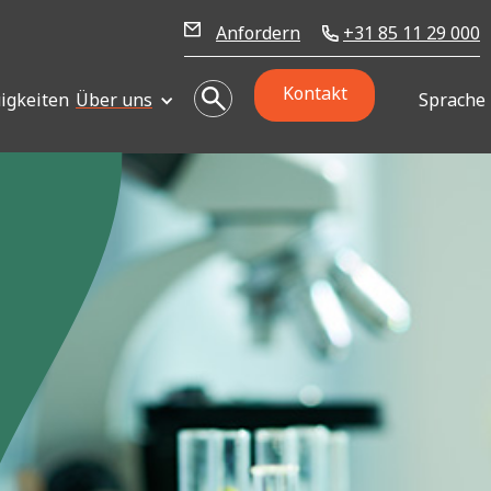
Anfordern
+31 85 11 29 000
Kontakt
igkeiten
Über uns
Sprache