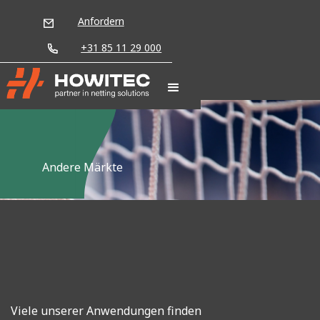
Anfordern
+31 85 11 29 000
Andere Märkte
Viele unserer Anwendungen finden