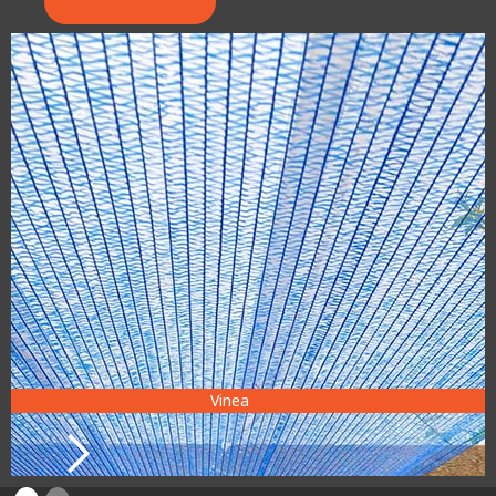
Vinea