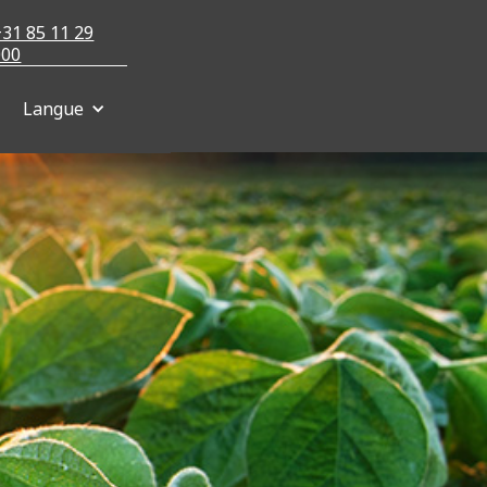
+31 85 11 29
000
Langue