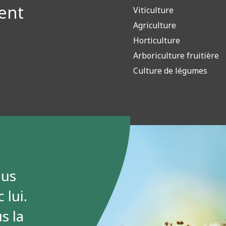
ent
Viticulture
Agriculture
Horticulture
Arboriculture fruitière
Culture de légumes
lus
 lui.
s la