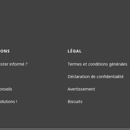
IONS
LÉGAL
ester informé ?
Termes et conditions générales
Déclaration de confidentialité
onseils
Avertissement
lutions !
Biscuits