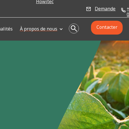
Howitec
Demande
Contacter
alités
À propos de nous