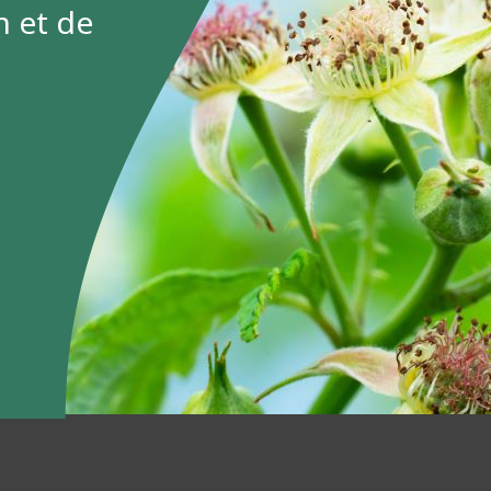
n et de