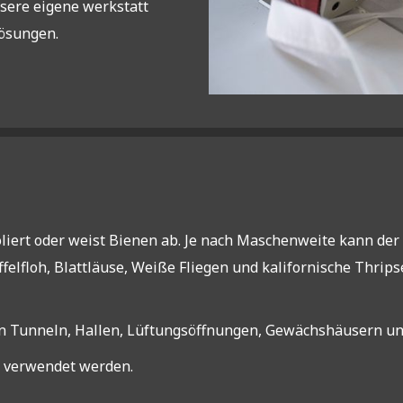
sere eigene werkstatt
ösungen.
isoliert oder weist Bienen ab. Je nach Maschenweite kann der
ffelfloh, Blattläuse, Weiße Fliegen und kalifornische Thrip
in Tunneln, Hallen, Lüftungsöffnungen, Gewächshäusern un
z verwendet werden.