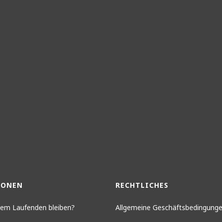
IONEN
RECHTLICHES
 dem Laufenden bleiben?
Allgemeine Geschäftsbedingung