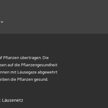
uf Pflanzen übertragen. Die
sen auf die Pflanzengesundheit
önnen mit Läusegaze abgewehrt
eiben die Pflanzen gesund.
t Läusenetz