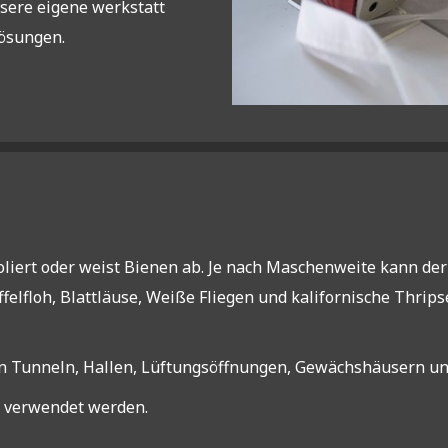
sere eigene werkstatt
ösungen.
soliert oder weist Bienen ab. Je nach Maschenweite kann der
ffelfloh, Blattläuse, Weiße Fliegen und kalifornische Thrip
in Tunneln, Hallen, Lüftungsöffnungen, Gewächshäusern un
z verwendet werden.