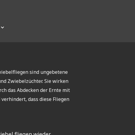
wiebelfliegen sind ungebetene
und Zwiebelzüchter. Sie wirken
rch das Abdecken der Ernte mit
 verhindert, dass diese Fliegen
iebel fliegen wieder