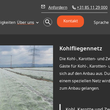
Anfordern
+31 85 11 29 000
Kontakt
igkeiten
Über uns
Sprache
Kohlfliegennetz
Die Kohl-, Karotten- und Z
Gäste für Kohl-, Karotten- 
sich auf den Anbau aus. Du
einem speziellen Netz wird
zum Anbau gelangen.
Kohl, Karotte und Zw