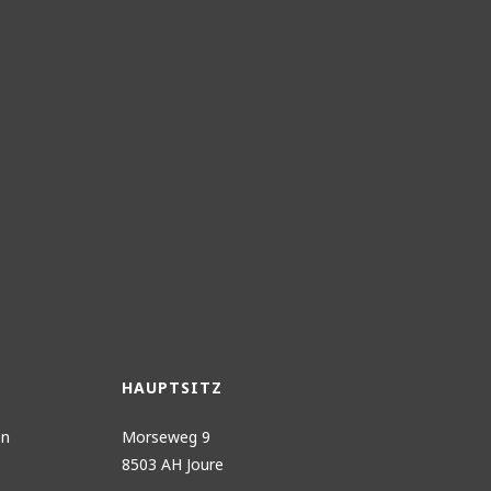
HAUPTSITZ
en
Morseweg 9
8503 AH Joure