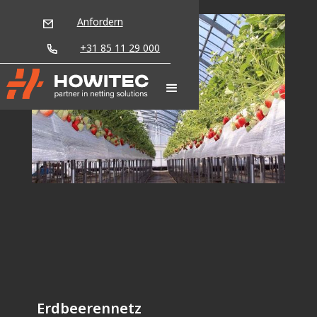
Anfordern
+31 85 11 29 000
Erdbeerennetz