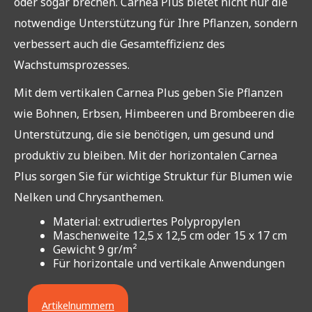
oder sogar brechen. Carnea Plus bietet nicht nur die
notwendige Unterstützung für Ihre Pflanzen, sondern
verbessert auch die Gesamteffizienz des
Wachstumsprozesses.
Mit dem vertikalen Carnea Plus geben Sie Pflanzen
wie Bohnen, Erbsen, Himbeeren und Brombeeren die
Unterstützung, die sie benötigen, um gesund und
produktiv zu bleiben. Mit der horizontalen Carnea
Plus sorgen Sie für wichtige Struktur für Blumen wie
Nelken und Chrysanthemen.
Material: extrudiertes Polypropylen
Maschenweite 12,5 x 12,5 cm oder 15 x 17 cm
Gewicht 9 gr/m²
Für horizontale und vertikale Anwendungen
Artikelnummern