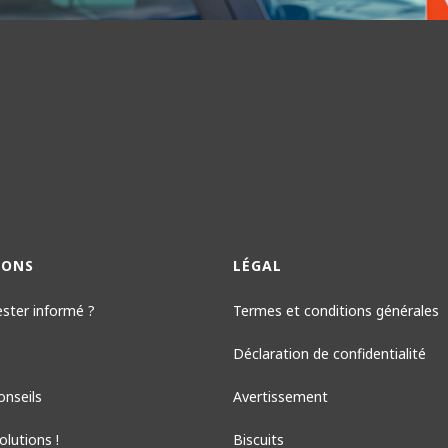
IONS
LÉGAL
ester informé ?
Termes et conditions générales
Déclaration de confidentialité
onseils
Avertissement
lutions !
Biscuits