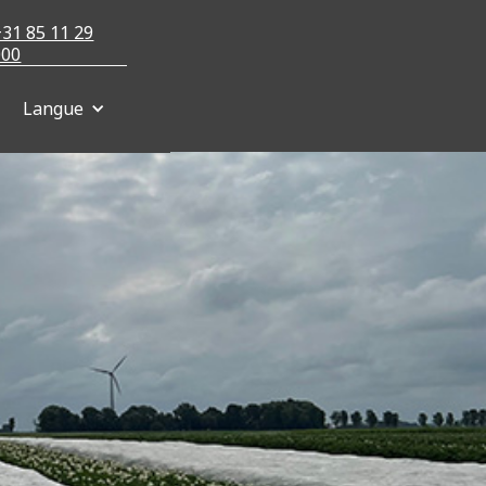
+31 85 11 29
000
Langue