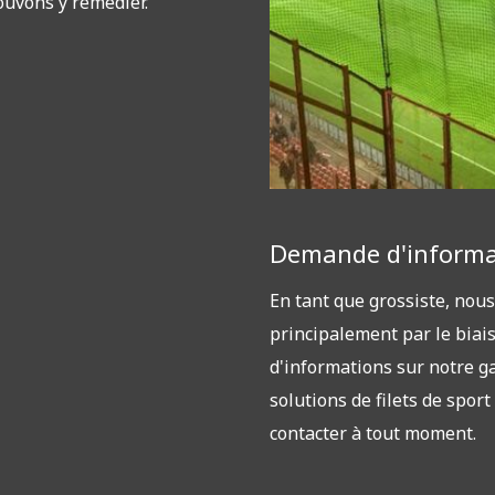
uvons y remédier.
Demande d'informa
En tant que grossiste, nous
principalement par le biais
d'informations sur notre 
solutions de filets de spor
contacter à tout moment.