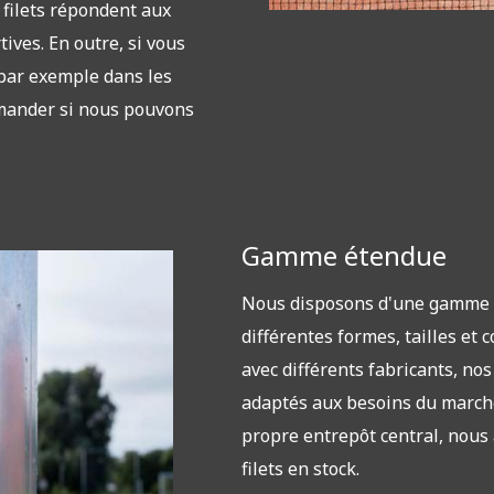
 filets répondent aux
ives. En outre, si vous
 par exemple dans les
emander si nous pouvons
Gamme étendue
Nous disposons d'une gamme t
différentes formes, tailles et 
avec différents fabricants, no
adaptés aux besoins du marché
propre entrepôt central, nous
filets en stock.