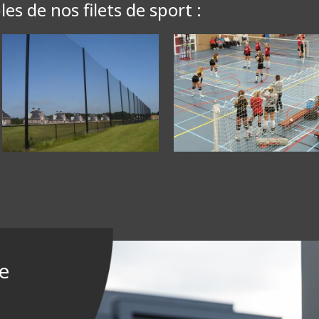
es de nos filets de sport :
e