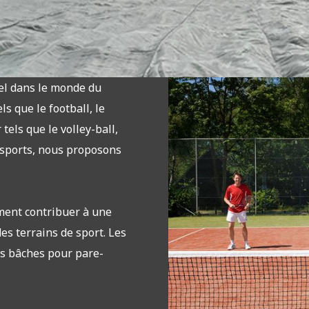
iel dans le monde du
ls que le football, le
tels que le volley-ball,
 sports, nous proposons
ment contribuer à une
des terrains de sport. Les
les bâches pour pare-