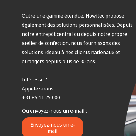
Outre une gamme étendue, Howitec propose
également des solutions personnalisées. Depuis
notre entrepôt central ou depuis notre propre
atelier de confection, nous fournissons des
solutions réseau à nos clients nationaux et
étrangers depuis plus de 30 ans.
Intéressé ?
Appelez-nous :
+31 85 11 29 000
Ou envoyez-nous un e-mail :
Envoyez-nous un e-
mail