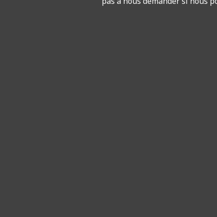
pas à nous demander si nous po