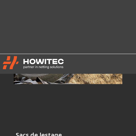
Sacs de lestage