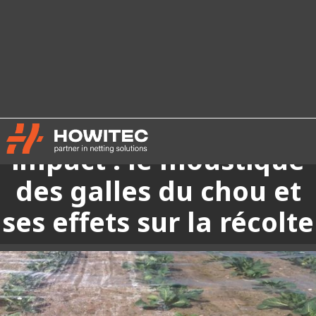
Petit moustique, grand
impact : le moustique
des galles du chou et
ses effets sur la récolte