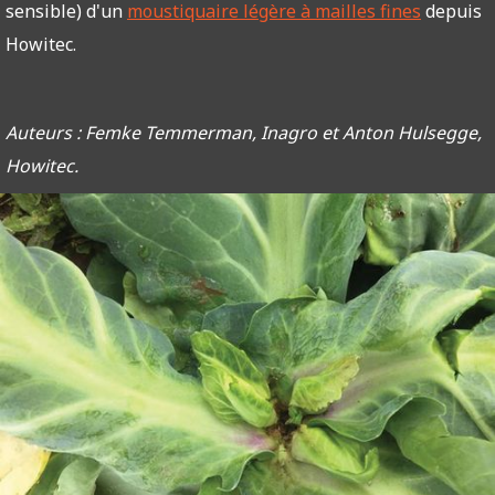
sensible) d'un
moustiquaire légère à mailles fines
depuis
Howitec.
Auteurs : Femke Temmerman, Inagro et Anton Hulsegge,
Howitec.