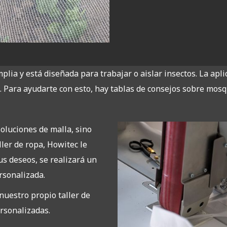
plia y está diseñada para trabajar o aislar insectos. La apl
. Para ayudarte con esto, hay tablas de consejos sobre mosq
oluciones de malla, sino
ller de ropa, Howitec le
s deseos, se realizará un
ersonalizada.
uestro propio taller de
rsonalizadas.