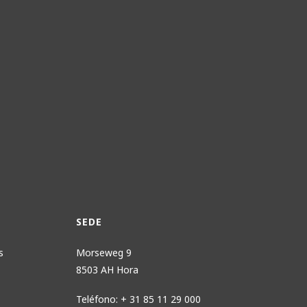
SEDE
s
Morseweg 9
8503 AH Hora
Teléfono: + 31 85 11 29 000