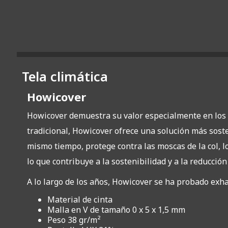
Tela climática
Howicover
Howicover demuestra su valor especialmente en los m
tradicional, Howicover ofrece una solución más sosten
mismo tiempo, protege contra las moscas de la col, l
lo que contribuye a la sostenibilidad y a la reducción
A lo largo de los años, Howicover se ha probado exhau
Material de cinta
Malla en V de tamaño 0 x 5 x 1,5 mm
Peso 38 gr/m²