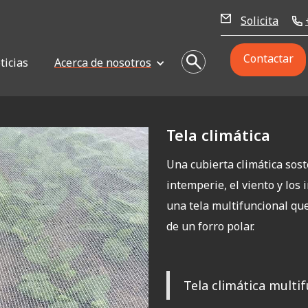
Solicita
Contactar
ticias
Acerca de nosotros
Tela climática
Una cubierta climática sost
intemperie, el viento y los 
una tela multifuncional que
de un forro polar.
Tela climática multi