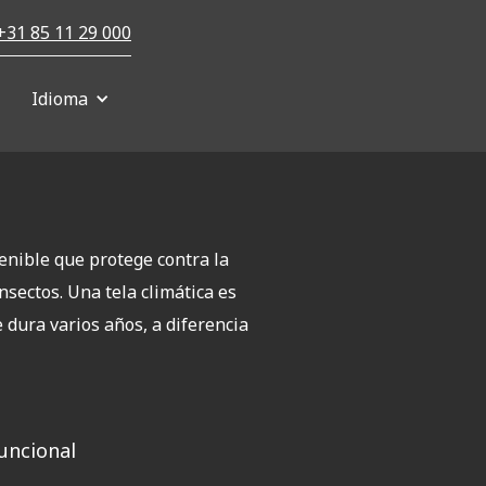
+31 85 11 29 000
Idioma
enible que protege contra la
insectos. Una tela climática es
 dura varios años, a diferencia
funcional