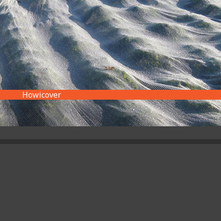
Howicover