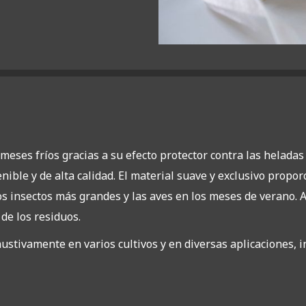
eses fríos gracias a su efecto protector contra las heladas
ible y de alta calidad. El material suave y exclusivo propor
os insectos más grandes y las aves en los meses de verano. A
 de los residuos.
stivamente en varios cultivos y en diversas aplicaciones, in