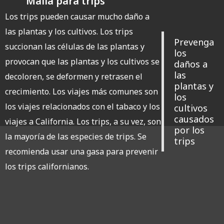
Malla para trips
Los trips pueden causar mucho daño a
las plantas y los cultivos. Los trips
Prevenga
succionan las células de las plantas y
los
provocan que las plantas y los cultivos se
daños a
las
decoloren, se deformen y retrasen el
plantas y
crecimiento. Los viajes más comunes son
los
los viajes relacionados con el tabaco y los
cultivos
causados
viajes a California. Los trips, a su vez, son
por los
la mayoría de las especies de trips. Se
trips
recomienda usar una gasa para prevenir
los trips californianos.