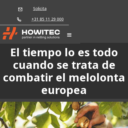
Solicita
+31 85 11 29 000
El tiempo lo es todo
cuando se trata de
combatir el melolonta
europea