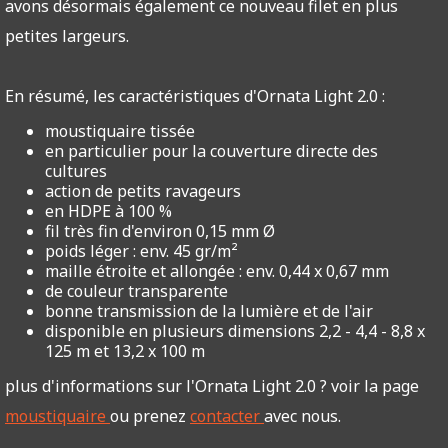
avons désormais également ce nouveau filet en plus
petites largeurs.
En résumé, les caractéristiques d'Ornata Light 2.0 :
moustiquaire tissée
en particulier pour la couverture directe des
cultures
action de petits ravageurs
en HDPE à 100 %
fil très fin d'environ 0,15 mm Ø
poids léger : env. 45 gr/m²
maille étroite et allongée : env. 0,44 x 0,67 mm
de couleur transparente
bonne transmission de la lumière et de l'air
disponible en plusieurs dimensions 2,2 - 4,4 - 8,8 x
125 m et 13,2 x 100 m
plus d'informations sur l'Ornata Light 2.0 ? voir la page
moustiquaire
ou prenez
contacter
avec nous.