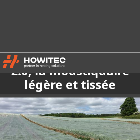
Améliorez Ornata Light
2.0, la moustiquaire
légère et tissée