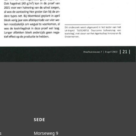
SEDE
s
Morseweg 9