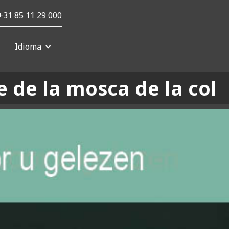
+31 85 11 29 000
Idioma
e de la mosca de la col