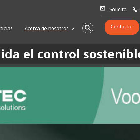
Solicita
Contactar
ticias
Acerca de nosotros
da el control sostenibl