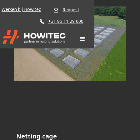
Werken bij Howitec
Request
+31 85 11 29 000
Netting cage