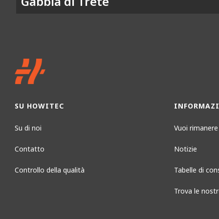
Gabbia di Trete
SU HOWITEC
INFORMAZ
Su di noi
Vuoi rimanere
Contatto
Notizie
Controllo della qualità
Tabelle di con
Trova le nostr