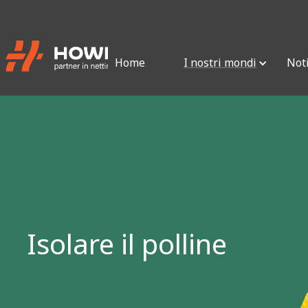
Home
I nostri mondi
Not
Isolare il polline