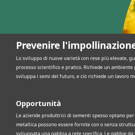
Prevenire l'impollinazion
Lo sviluppo di nuove varietà con rese più elevate, gu
processo scientifico e pratico. Richiede un ambiente 
sviluppa i semi del futuro, e ciò richiede un lavoro m
Opportunità
Le aziende produttrici di sementi spesso optano per ga
metallica possono essere fornite con o senza struttur
sviluppata una gabbia a rete specifica. Le gabbie da 