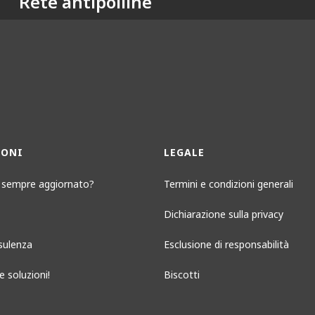
Rete antipolline
IONI
LEGALE
 sempre aggiornato?
Termini e condizioni generali
Dichiarazione sulla privacy
sulenza
Esclusione di responsabilità
e soluzioni!
Biscotti