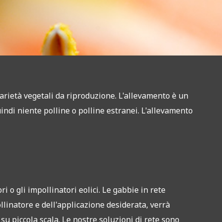
varietà vegetali da riproduzione. L'allevamento è un
indi niente polline o polline estranei. L'allevamento
 o gli impollinatori eolici. Le gabbie in rete
llinatore e dell'applicazione desiderata, verrà
su piccola scala. Le nostre soluzioni di rete sono